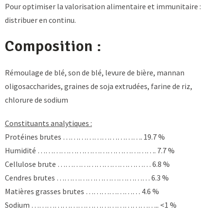
Pour optimiser la valorisation alimentaire et immunitaire :
distribuer en continu.
Composition :
Rémoulage de blé, son de blé, levure de bière, mannan
oligosaccharides, graines de soja extrudées, farine de riz,
chlorure de sodium
Constituants analytiques :
Protéines brutes …………………………. 19.7 %
Humidité ………………………………………. 7.7 %
Cellulose brute ……………………………… 6.8 %
Cendres brutes ……………………………… 6.3 %
Matières grasses brutes ………………… 4.6 %
Sodium ………………………………………….. <1 %