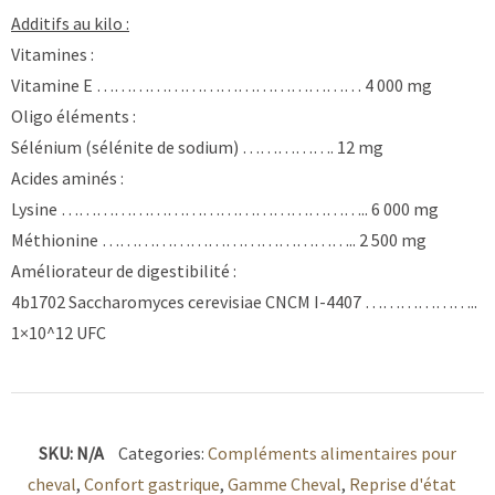
Additifs au kilo :
Vitamines :
Vitamine E ……………………………………… 4 000 mg
Oligo éléments :
Sélénium (sélénite de sodium) ……………. 12 mg
Acides aminés :
Lysine …………………………………………….. 6 000 mg
Méthionine …………………………………….. 2 500 mg
Améliorateur de digestibilité :
4b1702 Saccharomyces cerevisiae CNCM I-4407 ………………..
1×10^12 UFC
SKU:
N/A
Categories:
Compléments alimentaires pour
cheval
,
Confort gastrique
,
Gamme Cheval
,
Reprise d'état