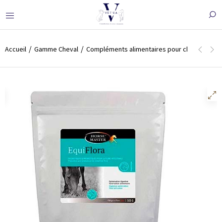
Accueil
Gamme Cheval
Compléments alimentaires pour cheval
Rep