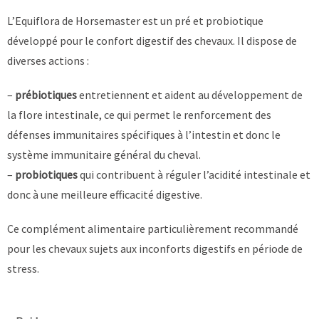
de
L’Equiflora de Horsemaster est un pré et probiotique
prix :
27,00 €
développé pour le confort digestif des chevaux. Il dispose de
à
diverses actions :
68,25 €
–
prébiotiques
entretiennent et aident au développement de
la flore intestinale, ce qui permet le renforcement des
défenses immunitaires spécifiques à l’intestin et donc le
système immunitaire général du cheval.
–
probiotiques
qui contribuent à réguler l’acidité intestinale et
donc à une meilleure efficacité digestive.
Ce complément alimentaire particulièrement recommandé
pour les chevaux sujets aux inconforts digestifs en période de
stress.